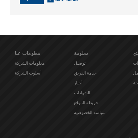
تج
معلومة
معلومات عنا
توصيل
معلومات الشركة
مل
خدمة الفريق
أسلوب الشركة
حة
أخبار
الشهادات
خريطة الموقع
سياسة الخصوصية