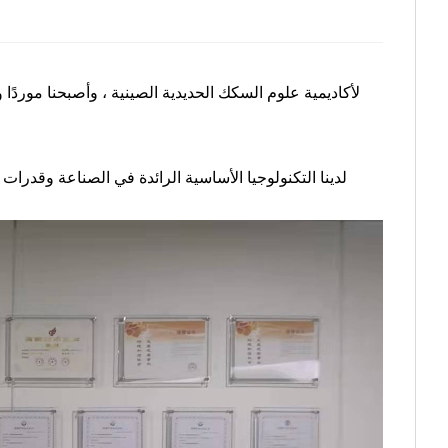
لدينا التكنولوجيا الأساسية الرائدة في الصناعة وقدرات 