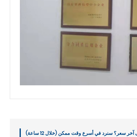
خر سعر؟ سنرد في أسرع وقت ممكن (خلال 12 ساعة)