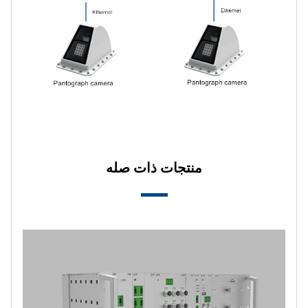
منتجات ذات صله