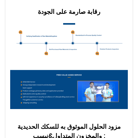
رقابة صارمة على الجودة
مزود الحلول الموثوق به للسكك الحديدية
والمخزون المتداول&نبسب ;