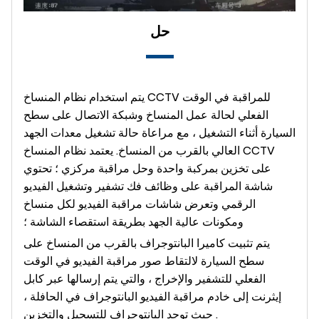
حل
يتم استخدام نظام المنساخ CCTV للمراقبة في الوقت
الفعلي لحالة عمل المنساخ وشبكة الاتصال على سطح
السيارة أثناء التشغيل ، مع مراعاة حالة تشغيل معدات الجهد
العالي بالقرب من المنساخ. يعتمد نظام المنساخ CCTV
على تخزين بمركبة واحدة وحل مراقبة مركزي ؛ تحتوي
شاشة المراقبة على وظائف فك تشفير وتشغيل الفيديو
الرقمي وتعرض شاشات مراقبة الفيديو لكل منساخ
ومكونات عالية الجهد بطريقة استقصاء الشاشة ؛
يتم تثبيت كاميرا البانتوجراف بالقرب من المنساخ على
سطح السيارة لالتقاط صور مراقبة الفيديو في الوقت
الفعلي للتشفير والإخراج ، والتي يتم إرسالها عبر كابل
إيثرنت إلى خادم مراقبة الفيديو البانتوجراف في الحافلة ،
حيث توجد البانتوجراف للتسجيل والتخزين .