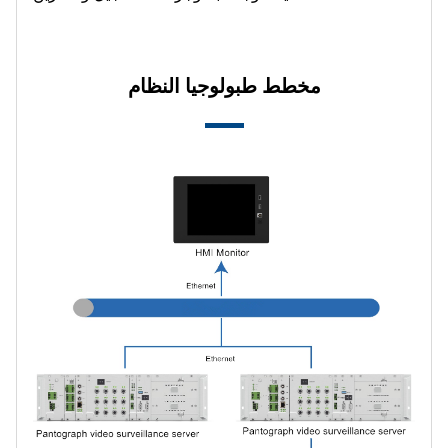
مخطط طبولوجيا النظام