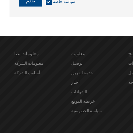
تقدم
سياسة خاصة
تج
معلومة
معلومات عنا
توصيل
معلومات الشركة
مل
خدمة الفريق
أسلوب الشركة
حة
أخبار
الشهادات
خريطة الموقع
سياسة الخصوصية