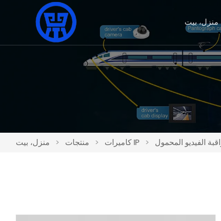
منزل، بيت
قبة الفيديو المحمول
>
كاميرات IP
>
منتجات
>
منزل، بيت