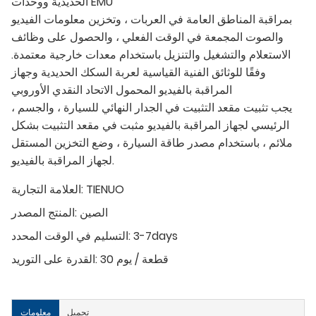
الحديدية ووحدات EMU
بمراقبة المناطق العامة في العربات ، وتخزين معلومات الفيديو
والصوت المجمعة في الوقت الفعلي ، والحصول على وظائف
الاستعلام والتشغيل والتنزيل باستخدام معدات خارجية معتمدة.
وفقًا للوثائق الفنية القياسية لعربة السكك الحديدية وجهاز
المراقبة بالفيديو المحمول الاتحاد النقدي الأوروبي
، يجب تثبيت مقعد التثبيت في الجدار النهائي للسيارة ، والجسم
الرئيسي لجهاز المراقبة بالفيديو مثبت في مقعد التثبيت بشكل
ملائم ، باستخدام مصدر طاقة السيارة ، وضع التخزين المستقل
لجهاز المراقبة بالفيديو.
TIENUO
العلامة التجارية:
الصين
المنتج المصدر:
3-7days
التسليم في الوقت المحدد:
30 قطعة / يوم
القدرة على التوريد:
تحميل
معلومات