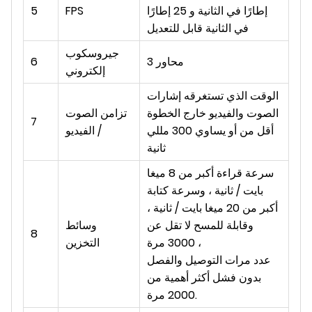
إطارًا في الثانية و 25 إطارًا
FPS
5
في الثانية قابل للتعديل
جيروسكوب
3 محاور
6
إلكتروني
الوقت الذي تستغرقه إشارات
الصوت والفيديو خارج الخطوة
تزامن الصوت
7
أقل من أو يساوي 300 مللي
/ الفيديو
ثانية
سرعة قراءة أكبر من 8 ميغا
بايت / ثانية ، وسرعة كتابة
أكبر من 20 ميغا بايت / ثانية ،
وقابلة للمسح لا تقل عن
وسائط
8
3000 مرة ،
التخزين
عدد مرات التوصيل والفصل
بدون فشل أكثر أهمية من
2000 مرة.