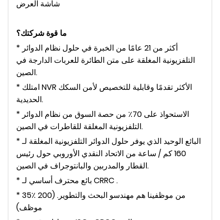
شاشة العرض
ما قوة شركتك؟
* أكثر من 21 عامًا من الخبرة في حلول نظام الدوائر
التلفزيونية المغلقة على متن الطائرة للعربات الدارجة في
الصين.
* امتلك NVR الأكثر تقدمًا وقابلية للتخصيص لأمن السكك
الحديدية.
* الاستحواذ على 70٪ من حصة السوق من نظام الدوائر
التلفزيونية المغلقة للقاطرات في الصين.
* البائع الوحيد الذي يوفر حلول الدوائر التلفزيونية المغلقة لـ
160 كم / ساعة من الاتحاد النقدي الأوروبي حول رئيس
القطار والمدربين والبانتوجراف في الصين.
* بائع محترف أساسي لـ CRRC .
* 35٪ من موظفينا هم مهندسو البحث والتطوير. (200
موظف)