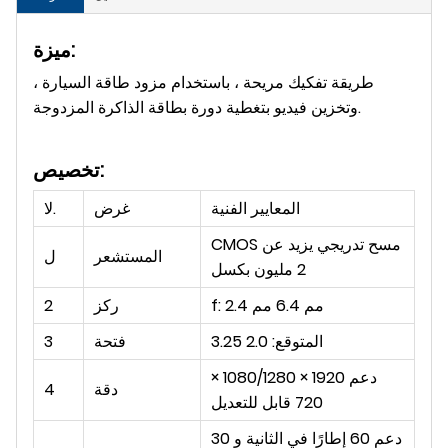
ميزة:
طريقة تفكيك مريحة ، باستخدام مزود طاقة السيارة ،
وتخزين فيديو بتغطية دورة بطاقة الذاكرة المزدوجة.
تخصيص:
المعايير الفنية
غرض
لا.
CMOS مسح تدريجي يزيد عن
المستشعر
ل
2 مليون بكسل
f: 2.4 مم 6.4 مم
ركز
2
المتوقع: 2.0 3.25
فتحة
3
دعم 1920 × 1080/1280 ×
دقة
4
720 قابل للتعديل
دعم 60 إطارًا في الثانية و 30