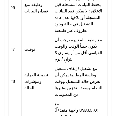
بحفظ البيانات المسجلة قبل
وظيفة منع
16
الإغلاق ؛ لا يمكن فقد البيانات
فقدان البيانات
المسجلة أو إتلافها بعد إعادة
التشغيل في حالة وجود
ظروف غير طبيعية.
مع وظيفة المعايرة ، يجب أن
يكون خطأ الوقت والوقت
توقيت
17
القياسي أقل من أو يساوي 3
ثوانٍ / يوم.
مع تشغيل / إيقاف تشغيل
وظيفة المطالبة يمكن أن
نصيحة العملية
تعرض حالة التسجيل ووقت
ومؤشرات
18
النظام وسعة التخزين وغيرها
الحالة
من المعلومات.
مع :
(أ) واجهة منفذ USB3.0 .0: