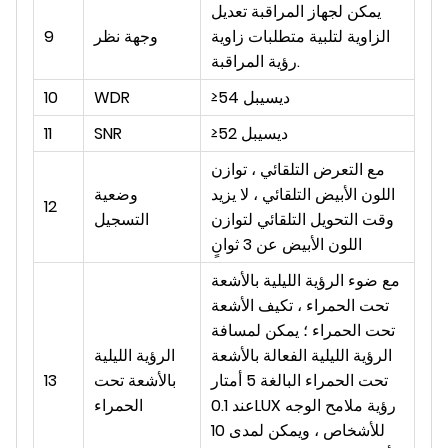
يمكن لجهاز المراقبة تعديل
الزاوية لتلبية متطلبات زاوية
وجهة نظر
9
رؤية المراقبة.
≥54 ديسيبل
WDR
10
≥52 ديسيبل
SNR
11
مع التعرض التلقائي ، توازن
اللون الأبيض التلقائي ، لا يزيد
وضعية
12
وقت التحويل التلقائي لتوازن
التسجيل
اللون الأبيض عن 3 ثوانٍ
مع ضوء الرؤية الليلية بالأشعة
تحت الحمراء ، تكيف الأشعة
تحت الحمراء ؛ يمكن لمسافة
الرؤية الليلية الفعالة بالأشعة
الرؤية الليلية
تحت الحمراء البالغة 5 أمتار
بالأشعة تحت
13
عند 0.1LUX رؤية ملامح الوجه
الحمراء
للأشخاص ، ويمكن لمدى 10