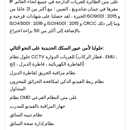
IP على متن الطائرة للعربات الدارجة في جميع أنحاء العالم.
مقرها في جينان شاندونغ ، الصين ؛ مع أكثر من 21 عامًا من
الخبرة ، لقد حصلنا على شهادات قزحية و ISO9001 : 2015 و
ISO45001 : 2018 و ISO14001 : 2015 و CRCC وما إلى ذلك
بالإضافة إلى أكثر من 50 براءة اختراع.
حلولنا لأمن عبور السكك الحديدية على النحو التالي:
حلول نظام CCTV للعربات الدوارة (قطار الركاب ، EMU ،
القاطرة الكهربائية ، قاطرة الديزل ، إلخ)
نظام مراقبة الحريق لقاطرة الديزل
نظام ربط الفيديو الذكي لمكافحة الحرائق للمخزون
المتداول
نظام CMD على متن النظام الفرعي
جهاز المراقبة بالفيديو للمدرب
نظام تنبيه السائق
نظام إدارة صحة السائق