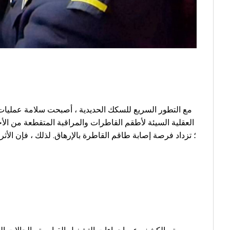
مع التطور السريع للسكك الحديدية ، أصبحت سلامة عمليات ال
العقلية السيئة لأطقم القاطرات والمراقبة المتقطعة من ال
؛ تزداد فرصة إصابة طاقم القاطرة بالإرهاق. لذلك ، فإن الأث