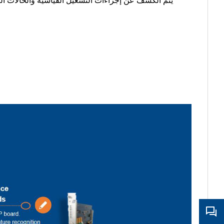
يتم الكشف عن إجراءات التشغيل القياسية والحالات العق