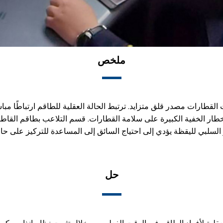
ملخص
قطارات مصدر قلق متزايد. ترتبط الحالة العقلية للطاقم ارتباطًا مباشر
أخطار الخفية الكبيرة على سلامة القطارات. قسم التلاعب بطاقم القاط
ر السلبي لليقظة يؤدي إلى احتياج السائق إلى المساعدة للتركيز على ح
حل