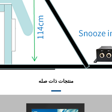
منتجات ذات صله