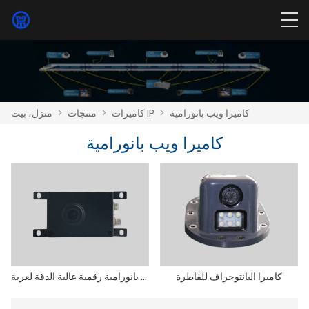
كاميرا ويب بانورامية
>
كاميرات IP
>
منتجات
>
منزل، بيت
كاميرا ويب بانورامية
كاميرا البانتوجراف للقاطرة
كاميرا بانورامية رقمية عالية الدقة لعربة EMU