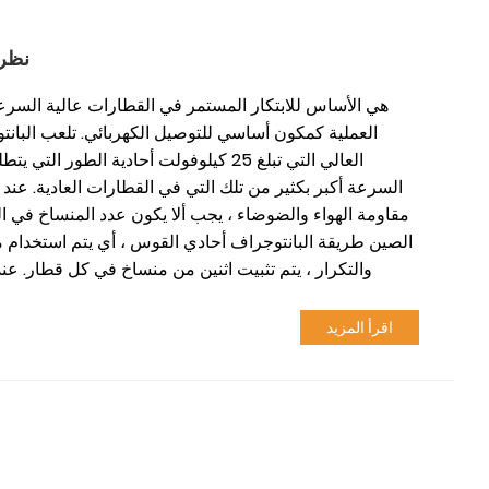
نظرة
العملية كمكون أساسي للتوصيل الكهربائي. تلعب البانت
العالي التي تبلغ 25 كيلوفولت أحادية الط
السرعة أكبر بكثير من تلك التي في القطارات العادية. عند ال
الصين طريقة البانتوجراف أحادي القوس ، أي يتم استخدام م
والتكرار ، يتم تثبيت اثنين من منساخ في كل قطار. ع
اقرأ المزيد