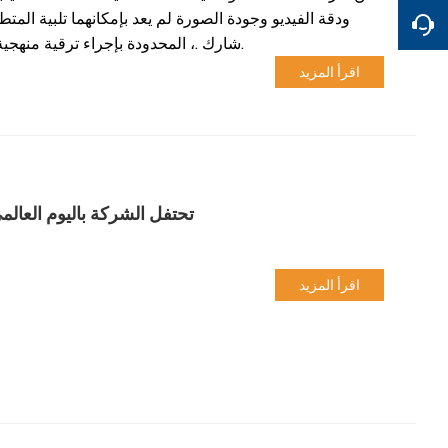
ودقة الفيديو وجودة الصورة لم يعد بإمكانهما تلبية المت
شارك .، المحدودة بإجراء ترقية منهجية من الفيديو التمثيلي إلى الفيديو الرقمي عالي الدقة لحل هذه المشكلة.
اقرأ المزيد
تحتفل الشركة باليوم العال
اقرأ المزيد