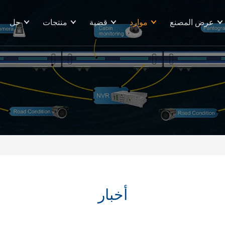
عرض المصنع
موارد
قضية
منتجات
حل
أخبار