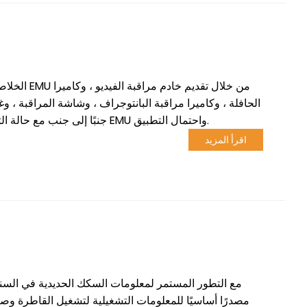
الخلاصة: ت
الحافلة ، وكاميرا مراقبة البانتوجراف ، وشاشة المراقبة ، و
نظام الدوائر التلفزيونية المغلقة بالفيديو لمدربي EMU ، جنبًا إلى جنب مع حالة التطوير الحالية لـ EMU واحتمال التطبيق.
اقرأ المزيد
مع التطور المستمر لمعلومات السكك الحديدية في السنو
مصدرًا أساسيًا للمعلومات التشغيلية لتشغيل القاطرة وصيان