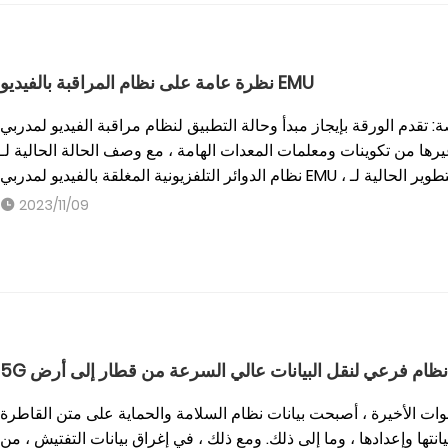
نظرة عامة على نظام المراقبة بالفيديو EMU
قدم الورقة بإيجاز مبدأ وحالة التطبيق لنظام مراقبة الفيديو لمدربي EMU من خلال تقديم خادم مراقبة الفيديو ، وكاميرا
غيرها من تكوينات ومعلمات المعدات الهامة ، مع وصف الحالة الحالية لـ
2023/11/09
5G نظام فرعي لنقل البيانات عالي السرعة من قطار إلى أرض
ات الأخيرة ، أصبحت بيانات نظام السلامة والحماية على متن القاطرة
تها وإعدادها ، وما إلى ذلك. ومع ذلك ، في إغراق بيانات التفتيش ، من