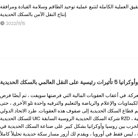
قيق العملية الكاملة لتتبع عملية توحيد الطاقم وسلامة القيادة ومرافقة
إنتاج النقل الآمن بالسكك الحديدية.
2022/11/15
عالمي بالسكك الحديدية
عركة. في أعقاب العقوبات المالية التي فرضتها سويفت ، تم أيضًا فرض
ماويات والإعلام والرياضة والتعليم والترفيه واحدة تلو الأخرى ، حتى
ضم قطاع السكك الحديدية إلى صفوف هذه العقوبات. طرد الاتحاد الدولي
للسكك الحديدية UIC شركة السكك الحديدية الروسية السابقة RZD ، طردت شركة السكك الحديدية البيلاروسية BCh من قائمة
 الحرب بين روسيا وأوكرانيا بشكل كبير على صناعة السكك الحديدية في