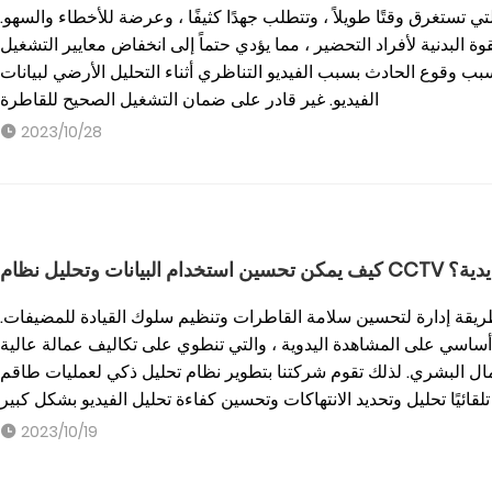
 تستغرق وقتًا طويلاً ، وتتطلب جهدًا كثيفًا ، وعرضة للأخطاء والسهو.
 البدنية لأفراد التحضير ، مما يؤدي حتماً إلى انخفاض معايير التشغيل
ب وقوع الحادث بسبب الفيديو التناظري أثناء التحليل الأرضي لبيانات
الفيديو. غير قادر على ضمان التشغيل الصحيح للقاطرة
2023/10/28
ك الحديدية؟
ريقة إدارة لتحسين سلامة القاطرات وتنظيم سلوك القيادة للمضيفات.
كل أساسي على المشاهدة اليدوية ، والتي تنطوي على تكاليف عمالة عالية
ل البشري. لذلك تقوم شركتنا بتطوير نظام تحليل ذكي لعمليات طاقم
2023/10/19