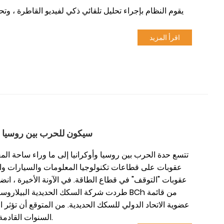
يقوم النظام بإجراء تحليل تلقائي ذكي لفيديو القاطرة ، وتح
اقرأ المزيد
سيكون للحرب بين روسيا وأوكرانيا 5 تأثيرات رئيسية على النقل ال
تتسع حدة الحرب بين روسيا وأوكرانيا إلى ما وراء ساحة الم
عقوبات على قطاعات تكنولوجيا المعلومات والسيارات والكي
عقوبات "التوقف" في قطاع الطاقة. في الآونة الأخيرة ، ان
عضوية الاتحاد الدولي للسكك الحديدية. من المتوقع أن تؤثر
السنوات القادمة ، ليس فقط في أوروبا ، ويقدم لك أزور مسار سكة حديدية تحليلاً كاملاً.