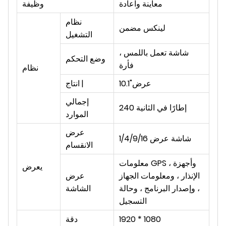
معاينة واعادة
وظيفة
نظام
لينكس مضمن
التشغيل
شاشة تعمل باللمس ،
وضع التحكم
فأرة
نظام
10.1"عرض
انتاج |
إجمالي
240 إطارًا في الثانية
الموارد
عرض
1/4/9/16 شاشة عرض
الانقسام
معلومات GPS ، وأجهزة
يعرض
الإنذار ، ومعلومات الجهاز
عرض
، وإصدار البرنامج ، وحالة
الشاشة
التسجيل
920 * 1080
1
دقة